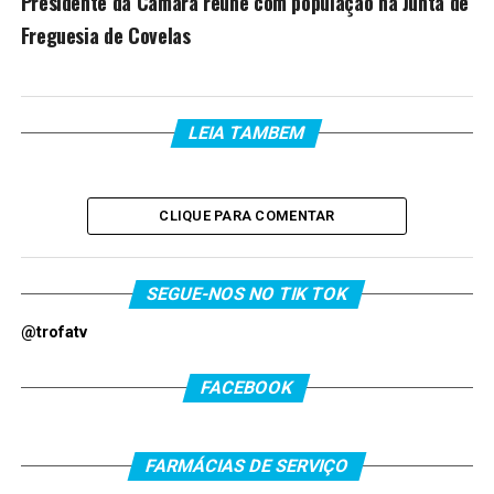
Presidente da Câmara reúne com população na Junta de
Freguesia de Covelas
LEIA TAMBEM
CLIQUE PARA COMENTAR
SEGUE-NOS NO TIK TOK
@trofatv
FACEBOOK
FARMÁCIAS DE SERVIÇO