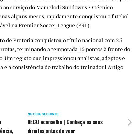
o ao serviço do Mamelodi Sundowns. O técnico
enas alguns meses, rapidamente conquistou o futebol
vel na Premier Soccer League (PSL).
to de Pretoria conquistou o título nacional com 25
errotas, terminando a temporada 15 pontos à frente do
o. Um registo que impressionou analistas, adeptos e
ia e a consistência do trabalho do treinador l Artigo
NOTÍCIA SEGUINTE
a
DECO aconselha | Conheça os seus
ência,
direitos antes de voar