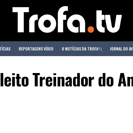
TÍCIAS
REPORTAGENS VÍDEO
O NOTÍCIAS DA TROFA◹
JORNAL DO AV
leito Treinador do A