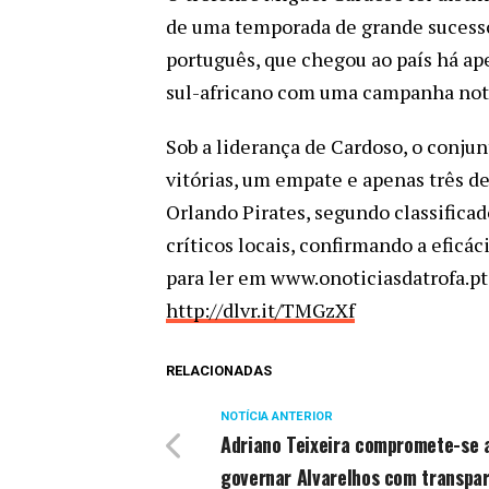
de uma temporada de grande sucess
português, que chegou ao país há ap
sul-africano com uma campanha notá
Sob a liderança de Cardoso, o conjun
vitórias, um empate e apenas três d
Orlando Pirates, segundo classificad
críticos locais, confirmando a eficác
para ler em www.onoticiasdatrofa.pt
http://dlvr.it/TMGzXf
RELACIONADAS
NOTÍCIA ANTERIOR
Adriano Teixeira compromete-se 
governar Alvarelhos com transpar