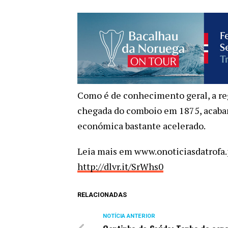
Como é de conhecimento geral, a reg
chegada do comboio em 1875, acabar
económica bastante acelerado.
Leia mais em www.onoticiasdatrofa.
http://dlvr.it/SrWhs0
RELACIONADAS
NOTÍCIA ANTERIOR