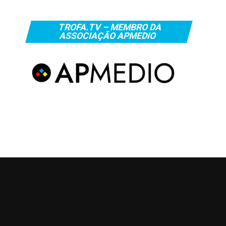
TROFA.TV – MEMBRO DA
ASSOCIAÇÃO APMEDIO