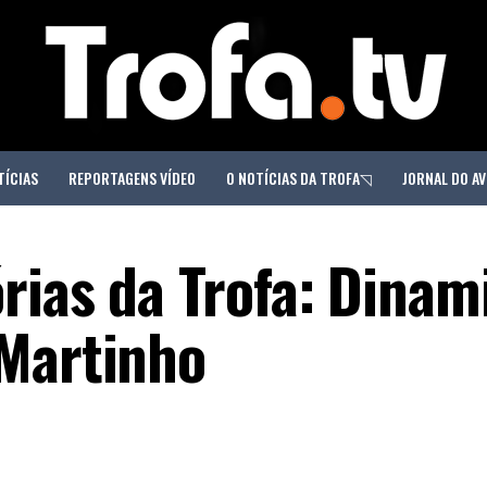
TÍCIAS
REPORTAGENS VÍDEO
O NOTÍCIAS DA TROFA◹
JORNAL DO AV
rias da Trofa: Dina
 Martinho