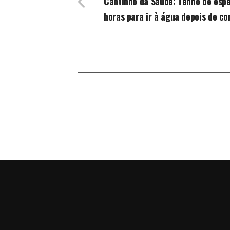
Cantinho da Saúde: Tenho de espe
horas para ir à água depois de c