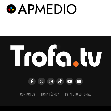
CONTACTOS
FICHA TÉCNICA
ESTATUTO EDITORIAL