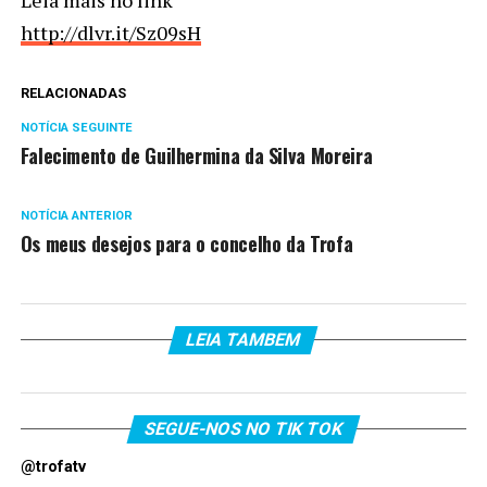
Leia mais no link
http://dlvr.it/Sz09sH
RELACIONADAS
NOTÍCIA SEGUINTE
Falecimento de Guilhermina da Silva Moreira
NOTÍCIA ANTERIOR
Os meus desejos para o concelho da Trofa
LEIA TAMBEM
SEGUE-NOS NO TIK TOK
@trofatv