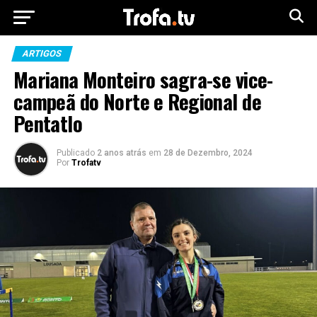
ARTIGOS
Mariana Monteiro sagra-se vice-
campeã do Norte e Regional de
Pentatlo
Publicado
2 anos atrás
em
28 de Dezembro, 2024
Por
Trofatv