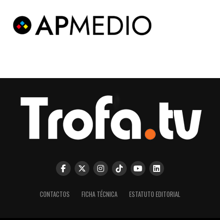
CONTACTOS
FICHA TÉCNICA
ESTATUTO EDITORIAL