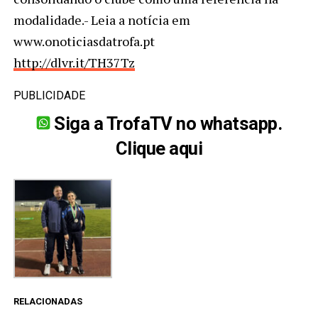
modalidade.- Leia a notícia em
www.onoticiasdatrofa.pt
http://dlvr.it/TH37Tz
PUBLICIDADE
Siga a TrofaTV no whatsapp.
Clique aqui
RELACIONADAS