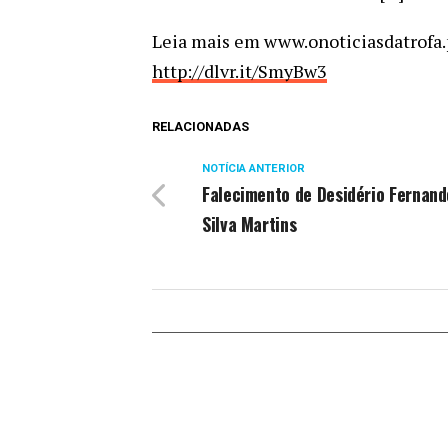
Leia mais em www.onoticiasdatrofa.p
http://dlvr.it/SmyBw3
RELACIONADAS
NOTÍCIA ANTERIOR
Falecimento de Desidério Fernand
Silva Martins