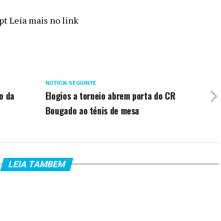
t Leia mais no link
NOTÍCIA SEGUINTE
o da
Elogios a torneio abrem porta do CR
Bougado ao ténis de mesa
LEIA TAMBEM