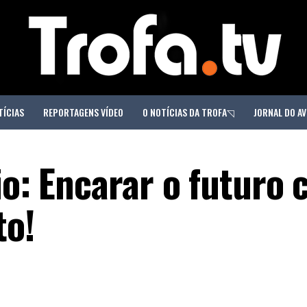
TÍCIAS
REPORTAGENS VÍDEO
O NOTÍCIAS DA TROFA◹
JORNAL DO AV
io: Encarar o futuro
to!