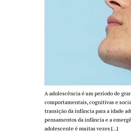
A adolescência é um período de gran
comportamentais, cognitivas e soci
transição da infância para a idade 
pensamentos da infância e a emergê
adolescente é muitas vezes […]