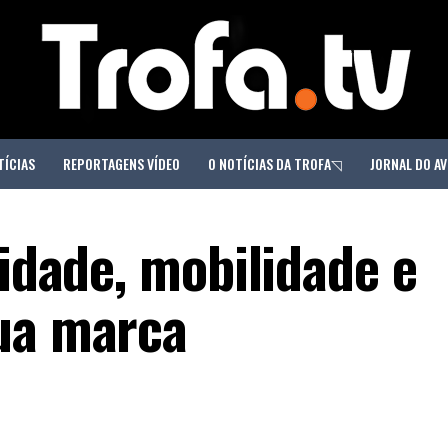
TÍCIAS
REPORTAGENS VÍDEO
O NOTÍCIAS DA TROFA◹
JORNAL DO AV
lidade, mobilidade e
ua marca