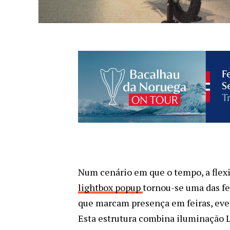
Num cenário em que o tempo, a flex
lightbox popup
tornou-se uma das f
que marcam presença em feiras, eve
Esta estrutura combina iluminação L