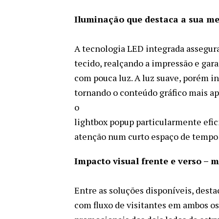
Iluminação que destaca a sua 
A tecnologia LED integrada assegur
tecido, realçando a impressão e ga
com pouca luz. A luz suave, porém in
tornando o conteúdo gráfico mais ape
o
lightbox popup particularmente efi
atenção num curto espaço de tempo 
Impacto visual frente e verso –
Entre as soluções disponíveis, destac
com fluxo de visitantes em ambos o