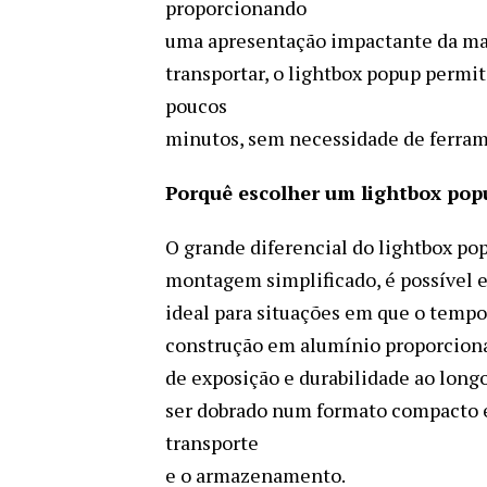
proporcionando
uma apresentação impactante da marc
transportar, o lightbox popup permi
poucos
minutos, sem necessidade de ferram
Porquê escolher um lightbox po
O grande diferencial do lightbox po
montagem simplificado, é possível e
ideal para situações em que o tempo é
construção em alumínio proporciona 
de exposição e durabilidade ao long
ser dobrado num formato compacto e
transporte
e o armazenamento.