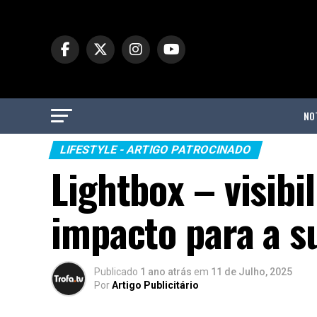
NO
LIFESTYLE - ARTIGO PATROCINADO
Lightbox – visibi
impacto para a s
Publicado
1 ano atrás
em
11 de Julho, 2025
Por
Artigo Publicitário