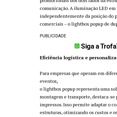
promocionais dos dois lados da estr
comunicação. A iluminação LED em 
independentemente da posição do pú
comerciais – o lightbox popup de du
PUBLICIDADE
Siga a Trof
Eficiência logística e personaliz
Para empresas que operam em difere
eventos,
o lightbox popup representa uma sol
montagem e transporte, destaca-se p
impressos. Isso permite adaptar o 
estruturas, otimizando os custos e 