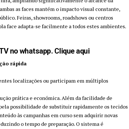
utura, ampliando significativamente o alcance da
ambas as faces mantém o impacto visual constante,
blico. Feiras, showrooms, roadshows ou centros
pla face adapta-se facilmente a todos estes ambientes.
aTV no whatsapp. Clique aqui
ação rápida
ntes localizações ou participam em múltiplos
ução prática e económica. Além da facilidade de
ela possibilidade de substituir rapidamente os tecidos
conteúdo às campanhas em curso sem adquirir novas
reduzindo o tempo de preparação. O sistema é