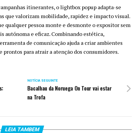
 campanhas itinerantes, o lightbox popup adapta-se
s que valorizam mobilidade, rapidez e impacto visual.
 que qualquer pessoa monte e desmonte o expositor sem
is autónoma e eficaz. Combinando estética,
a ferramenta de comunicação ajuda a criar ambientes
e prontos para atrair a atenção dos consumidores.
NOTÍCIA SEGUINTE
s:
Bacalhau da Noruega On Tour vai estar
na Trofa
LEIA TAMBEM