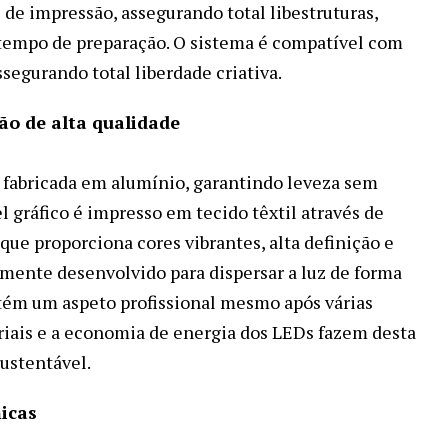
de impressão, assegurando total libestruturas,
 tempo de preparação. O sistema é compatível com
segurando total liberdade criativa.
ão de alta qualidade
é fabricada em alumínio, garantindo leveza sem
 gráfico é impresso em tecido têxtil através de
ue proporciona cores vibrantes, alta definição e
almente desenvolvido para dispersar a luz de forma
ntém um aspeto profissional mesmo após várias
eriais e a economia de energia dos LEDs fazem desta
ustentável.
icas