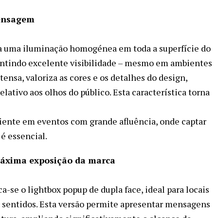
mensagem
a uma iluminação homogénea em toda a superfície do
rantindo excelente visibilidade – mesmo em ambientes
tensa, valoriza as cores e os detalhes do design,
lativo aos olhos do público. Esta característica torna
ciente em eventos com grande afluência, onde captar
é essencial.
 máxima exposição da marca
a-se o lightbox popup de dupla face, ideal para locais
s sentidos. Esta versão permite apresentar mensagens