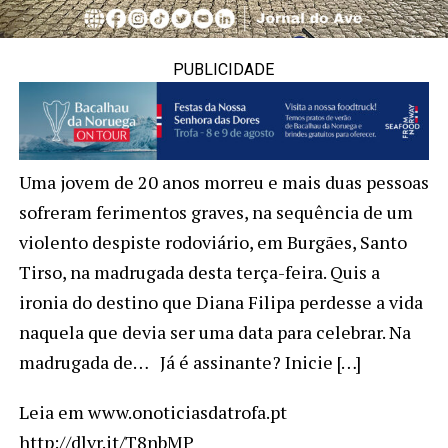
PUBLICIDADE
Uma jovem de 20 anos morreu e mais duas pessoas
sofreram ferimentos graves, na sequência de um
violento despiste rodoviário, em Burgães, Santo
Tirso, na madrugada desta terça-feira. Quis a
ironia do destino que Diana Filipa perdesse a vida
naquela que devia ser uma data para celebrar. Na
madrugada de… Já é assinante? Inicie […]
Leia em www.onoticiasdatrofa.pt
http://dlvr.it/T8nbMP