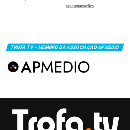
TROFA.TV – MEMBRO DA ASSOCIAÇÃO APMEDIO