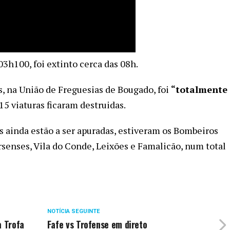
03h100, foi extinto cerca das 08h.
s, na União de Freguesias de Bougado, foi
“totalmente
15 viaturas ficaram destruidas.
s ainda estão a ser apuradas, estiveram os Bombeiros
irsenses, Vila do Conde, Leixões e Famalicão, num total
NOTÍCIA SEGUINTE
a Trofa
Fafe vs Trofense em direto