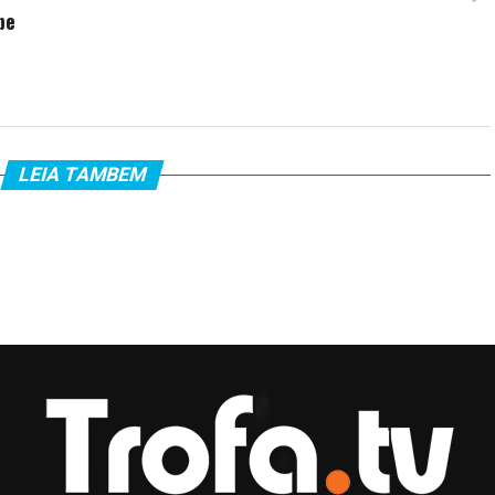
be
LEIA TAMBEM