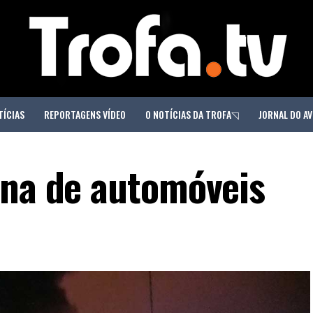
TÍCIAS
REPORTAGENS VÍDEO
O NOTÍCIAS DA TROFA◹
JORNAL DO AV
ina de automóveis