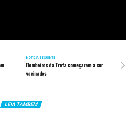
NOTÍCIA SEGUINTE
em
Bombeiros da Trofa começaram a ser
vacinados
LEIA TAMBEM