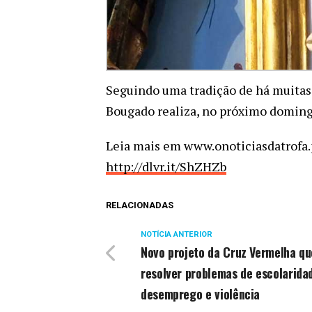
Seguindo uma tradição de há muitas 
Bougado realiza, no próximo domingo,
Leia mais em www.onoticiasdatrofa.
http://dlvr.it/ShZHZb
RELACIONADAS
NOTÍCIA ANTERIOR
Novo projeto da Cruz Vermelha qu
resolver problemas de escolarida
desemprego e violência