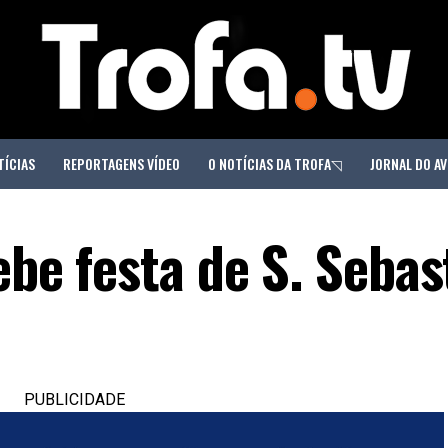
TÍCIAS
REPORTAGENS VÍDEO
O NOTÍCIAS DA TROFA◹
JORNAL DO AV
ebe festa de S. Sebas
PUBLICIDADE