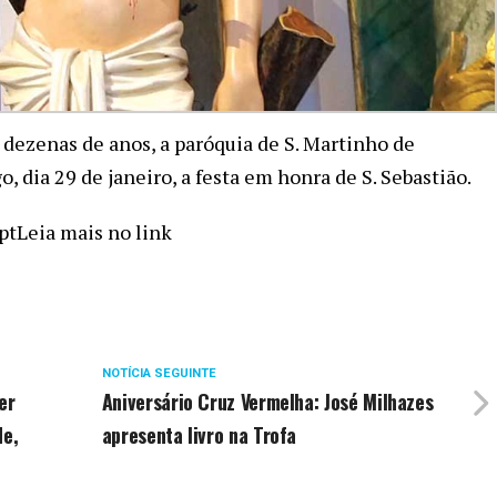
dezenas de anos, a paróquia de S. Martinho de
 dia 29 de janeiro, a festa em honra de S. Sebastião.
ptLeia mais no link
NOTÍCIA SEGUINTE
er
Aniversário Cruz Vermelha: José Milhazes
de,
apresenta livro na Trofa