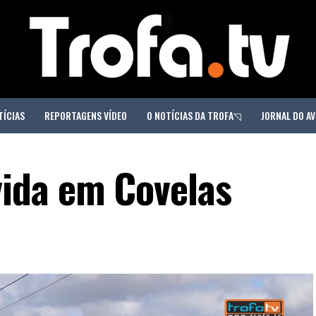
TÍCIAS
REPORTAGENS VÍDEO
O NOTÍCIAS DA TROFA◹
JORNAL DO AV
ida em Covelas