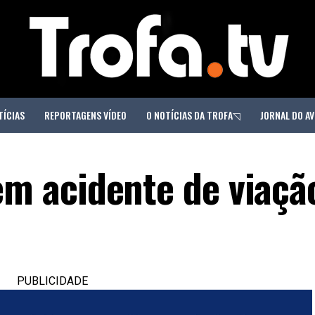
TÍCIAS
REPORTAGENS VÍDEO
O NOTÍCIAS DA TROFA◹
JORNAL DO AV
 acidente de viaçã
PUBLICIDADE