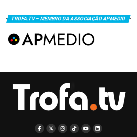
TROFA.TV – MEMBRO DA ASSOCIAÇÃO APMEDIO