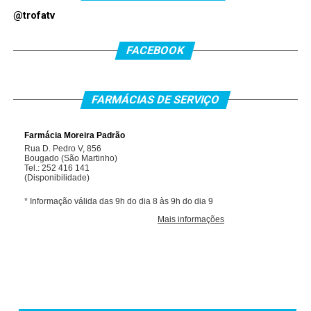
@trofatv
FACEBOOK
FARMÁCIAS DE SERVIÇO