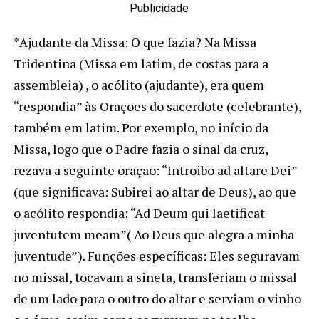
Publicidade
*Ajudante da Missa: O que fazia? Na Missa
Tridentina (Missa em latim, de costas para a
assembleia) , o acólito (ajudante), era quem
“respondia” às Orações do sacerdote (celebrante),
também em latim. Por exemplo, no início da
Missa, logo que o Padre fazia o sinal da cruz,
rezava a seguinte oração: “Introibo ad altare Dei”
(que significava: Subirei ao altar de Deus), ao que
o acólito respondia: “Ad Deum qui laetificat
juventutem meam”( Ao Deus que alegra a minha
juventude”). Funções específicas: Eles seguravam
no missal, tocavam a sineta, transferiam o missal
de um lado para o outro do altar e serviam o vinho