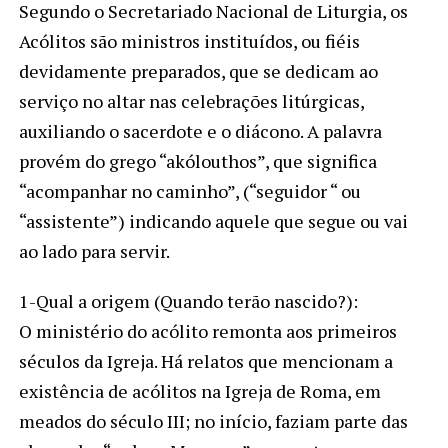
Segundo o Secretariado Nacional de Liturgia, os
Acólitos são ministros instituídos, ou fiéis
devidamente preparados, que se dedicam ao
serviço no altar nas celebrações litúrgicas,
auxiliando o sacerdote e o diácono. A palavra
provém do grego “akólouthos”, que significa
“acompanhar no caminho”, (“seguidor “ ou
“assistente”) indicando aquele que segue ou vai
ao lado para servir.
1-Qual a origem (Quando terão nascido?):
O ministério do acólito remonta aos primeiros
séculos da Igreja. Há relatos que mencionam a
existência de acólitos na Igreja de Roma, em
meados do século III; no início, faziam parte das