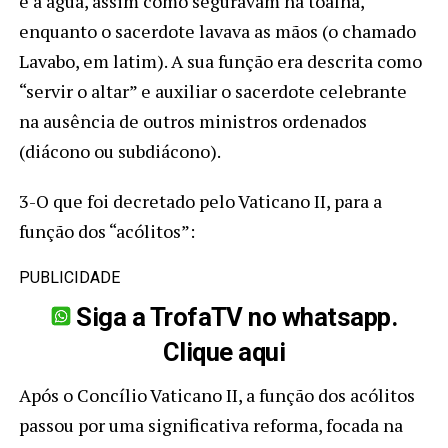
e a água, assim como seguravam na toalha,
enquanto o sacerdote lavava as mãos (o chamado
Lavabo, em latim). A sua função era descrita como
“servir o altar” e auxiliar o sacerdote celebrante
na ausência de outros ministros ordenados
(diácono ou subdiácono).
3-O que foi decretado pelo Vaticano II, para a
função dos “acólitos”:
PUBLICIDADE
Siga a TrofaTV no whatsapp.
Clique aqui
Após o Concílio Vaticano II, a função dos acólitos
passou por uma significativa reforma, focada na