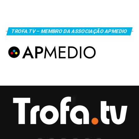
TROFA.TV – MEMBRO DA ASSOCIAÇÃO APMEDIO