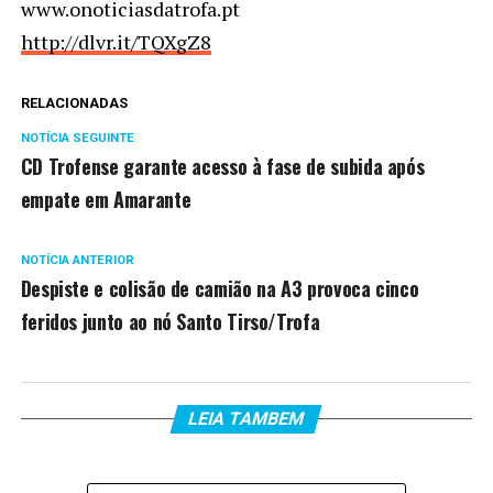
www.onoticiasdatrofa.pt
http://dlvr.it/TQXgZ8
RELACIONADAS
NOTÍCIA SEGUINTE
CD Trofense garante acesso à fase de subida após
empate em Amarante
NOTÍCIA ANTERIOR
Despiste e colisão de camião na A3 provoca cinco
feridos junto ao nó Santo Tirso/Trofa
LEIA TAMBEM