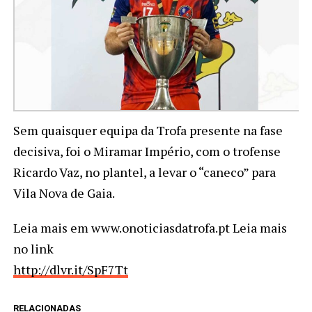
Sem quaisquer equipa da Trofa presente na fase
decisiva, foi o Miramar Império, com o trofense
Ricardo Vaz, no plantel, a levar o “caneco” para
Vila Nova de Gaia.
Leia mais em www.onoticiasdatrofa.pt Leia mais
no link
http://dlvr.it/SpF7Tt
RELACIONADAS