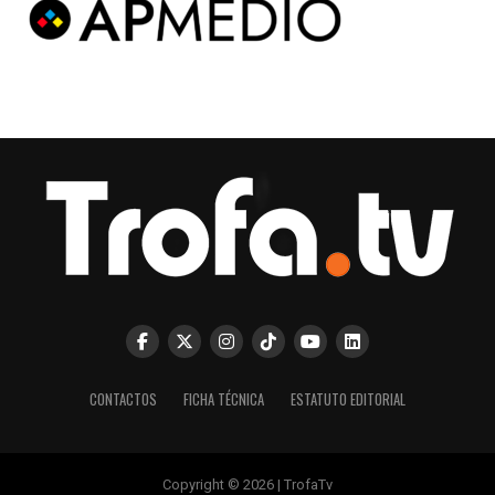
CONTACTOS
FICHA TÉCNICA
ESTATUTO EDITORIAL
Copyright © 2026 | TrofaTv