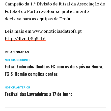
Campeão da 1.ª Divisão de futsal da Associação de
Futebol do Porto revelou-se praticamente
decisiva para as equipas da Trofa
Leia mais em www.onoticiasdatrofa.pt
http://dlvr.it/SqScL6
RELACIONADAS
NOTÍCIA SEGUINTE
Futsal Federado: Guidões FC com os dois pés na Honra,
FC S. Romão complica contas
NOTÍCIA ANTERIOR
Festival das Lavradeiras a 17 de Junho