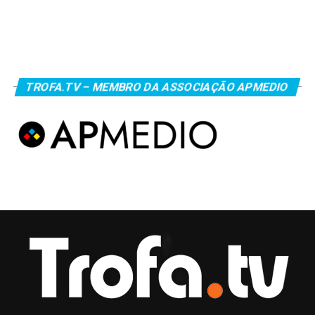
TROFA.TV – MEMBRO DA ASSOCIAÇÃO APMEDIO