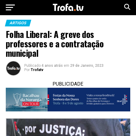
ARTIGOS
Folha Liberal: A greve dos
professores e a contratação
municipal
Publicado
4 anos atrás
em
29 de Janeiro, 2023
Por
Trofatv
PUBLICIDADE