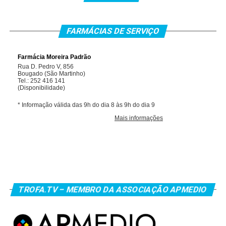
FARMÁCIAS DE SERVIÇO
TROFA.TV – MEMBRO DA ASSOCIAÇÃO APMEDIO