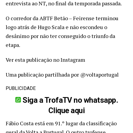
entrevista ao NT, no final da temporada passada.
O corredor da ABTF Betão – Feirense terminou
logo atrás de Hugo Scala e não escondeu o
desânimo por não ter conseguido o triunfo da
etapa.
Ver esta publicação no Instagram
Uma publicação partilhada por @voltaportugal
PUBLICIDADE
Siga a TrofaTV no whatsapp.
Clique aqui
Fábio Costa está em 91.º lugar da classificação
geral da Volta a Portugal. O outro trofense,