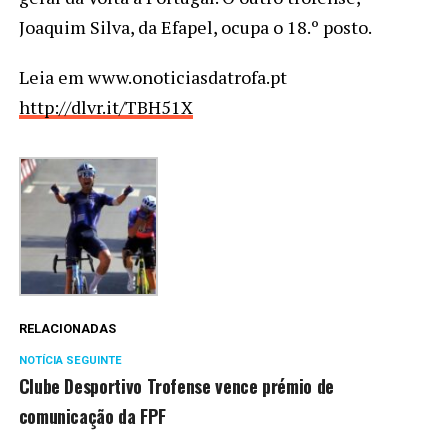
Joaquim Silva, da Efapel, ocupa o 18.º posto.
Leia em www.onoticiasdatrofa.pt
http://dlvr.it/TBH51X
RELACIONADAS
NOTÍCIA SEGUINTE
Clube Desportivo Trofense vence prémio de
comunicação da FPF