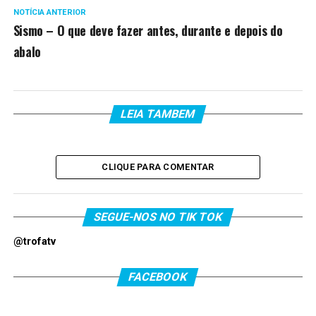
NOTÍCIA ANTERIOR
Sismo – O que deve fazer antes, durante e depois do
abalo
LEIA TAMBEM
CLIQUE PARA COMENTAR
SEGUE-NOS NO TIK TOK
@trofatv
FACEBOOK