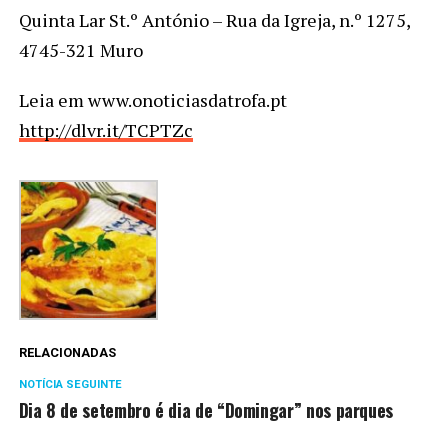
Quinta Lar St.º António – Rua da Igreja, n.º 1275,
4745-321 Muro
Leia em www.onoticiasdatrofa.pt
http://dlvr.it/TCPTZc
RELACIONADAS
NOTÍCIA SEGUINTE
Dia 8 de setembro é dia de “Domingar” nos parques