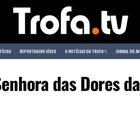
TÍCIAS
REPORTAGENS VÍDEO
O NOTÍCIAS DA TROFA◹
JORNAL DO AV
Senhora das Dores da