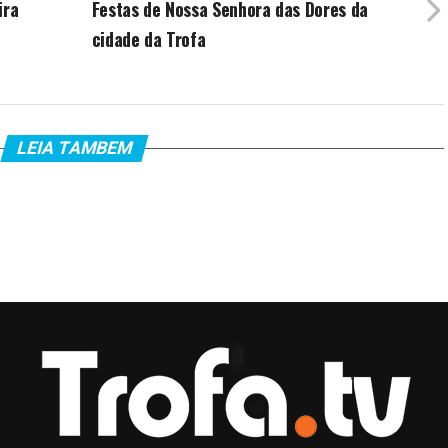
ira
Festas de Nossa Senhora das Dores da
cidade da Trofa
LEIA TAMBEM