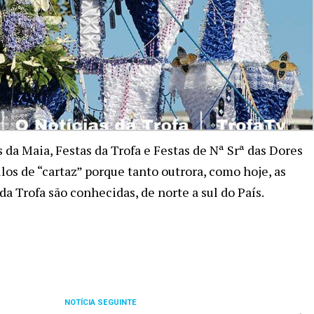
da Maia, Festas da Trofa e Festas de Nª Srª das Dores
ulos de “cartaz” porque tanto outrora, como hoje, as
a Trofa são conhecidas, de norte a sul do País.
NOTÍCIA SEGUINTE