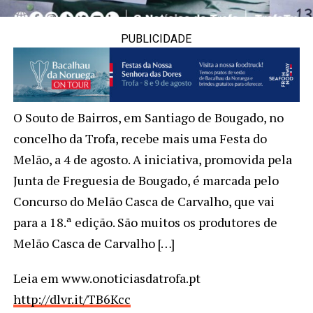
PUBLICIDADE
O Souto de Bairros, em Santiago de Bougado, no
concelho da Trofa, recebe mais uma Festa do
Melão, a 4 de agosto. A iniciativa, promovida pela
Junta de Freguesia de Bougado, é marcada pelo
Concurso do Melão Casca de Carvalho, que vai
para a 18.ª edição. São muitos os produtores de
Melão Casca de Carvalho […]
Leia em www.onoticiasdatrofa.pt
http://dlvr.it/TB6Kcc