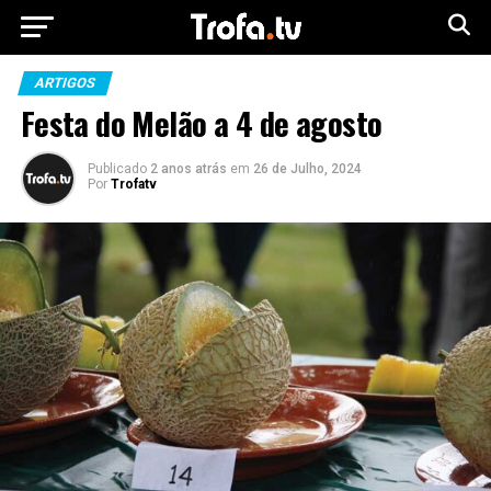
ARTIGOS
Festa do Melão a 4 de agosto
Publicado
2 anos atrás
em
26 de Julho, 2024
Por
Trofatv