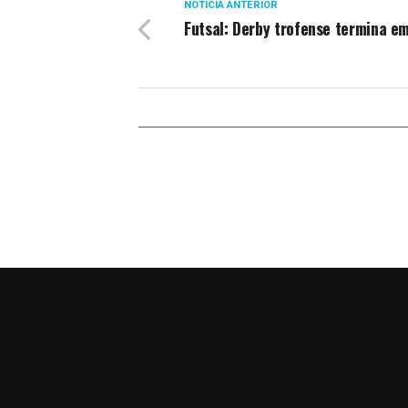
NOTÍCIA ANTERIOR
Futsal: Derby trofense termina e