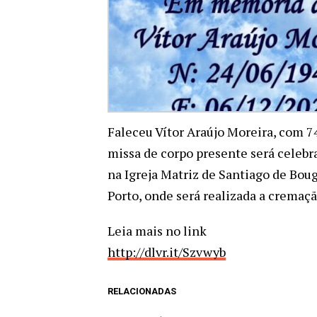
Faleceu Vítor Araújo Moreira, com 74
missa de corpo presente será celebr
na Igreja Matriz de Santiago de Bou
Porto, onde será realizada a cremaç
Leia mais no link
http://dlvr.it/Szvwyb
RELACIONADAS