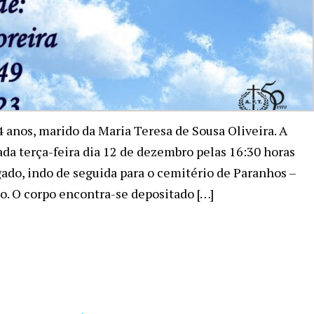
 anos, marido da Maria Teresa de Sousa Oliveira. A
ada terça-feira dia 12 de dezembro pelas 16:30 horas
gado, indo de seguida para o cemitério de Paranhos –
ão. O corpo encontra-se depositado […]