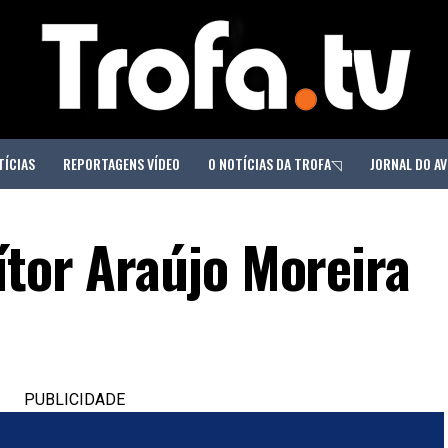
TÍCIAS
REPORTAGENS VÍDEO
O NOTÍCIAS DA TROFA◹
JORNAL DO AV
ítor Araújo Moreira
PUBLICIDADE