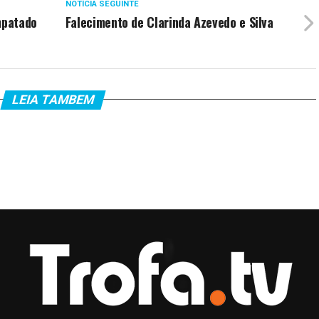
NOTÍCIA SEGUINTE
mpatado
Falecimento de Clarinda Azevedo e Silva
LEIA TAMBEM