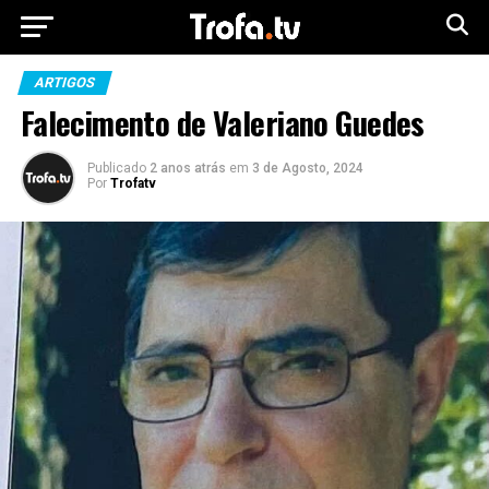
ARTIGOS
Falecimento de Valeriano Guedes
Publicado
2 anos atrás
em
3 de Agosto, 2024
Por
Trofatv