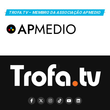
TROFA.TV – MEMBRO DA ASSOCIAÇÃO APMEDIO