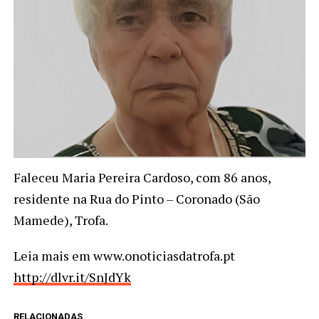
Faleceu Maria Pereira Cardoso, com 86 anos,
residente na Rua do Pinto – Coronado (São
Mamede), Trofa.
Leia mais em www.onoticiasdatrofa.pt
http://dlvr.it/SnJdYk
RELACIONADAS