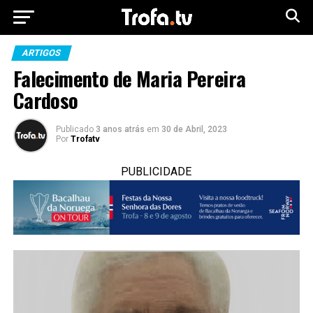
ARTIGOS
Falecimento de Maria Pereira
Cardoso
Publicado
3 anos atrás
em
30 de Abril, 2023
Por
Trofatv
PUBLICIDADE