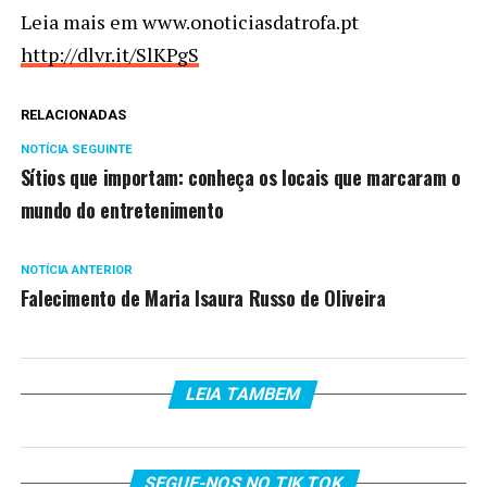
Leia mais em www.onoticiasdatrofa.pt
http://dlvr.it/SlKPgS
RELACIONADAS
NOTÍCIA SEGUINTE
Sítios que importam: conheça os locais que marcaram o
mundo do entretenimento
NOTÍCIA ANTERIOR
Falecimento de Maria Isaura Russo de Oliveira
LEIA TAMBEM
SEGUE-NOS NO TIK TOK