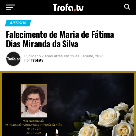
ARTIGOS
Falecimento de Maria de Fátima
Dias Miranda da Silva
Publicado
2 anos atrás
em
29 de Janeiro, 2025
Por
Trofatv