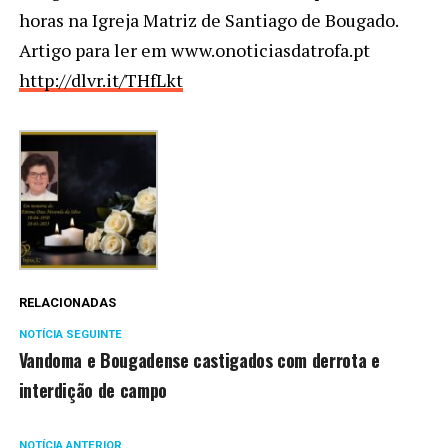
horas na Igreja Matriz de Santiago de Bougado.
Artigo para ler em www.onoticiasdatrofa.pt
http://dlvr.it/THfLkt
RELACIONADAS
NOTÍCIA SEGUINTE
Vandoma e Bougadense castigados com derrota e
interdição de campo
NOTÍCIA ANTERIOR