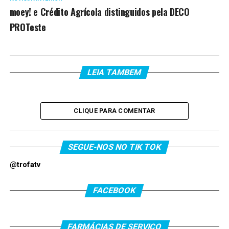
moey! e Crédito Agrícola distinguidos pela DECO
PROTeste
LEIA TAMBEM
CLIQUE PARA COMENTAR
SEGUE-NOS NO TIK TOK
@trofatv
FACEBOOK
FARMÁCIAS DE SERVIÇO