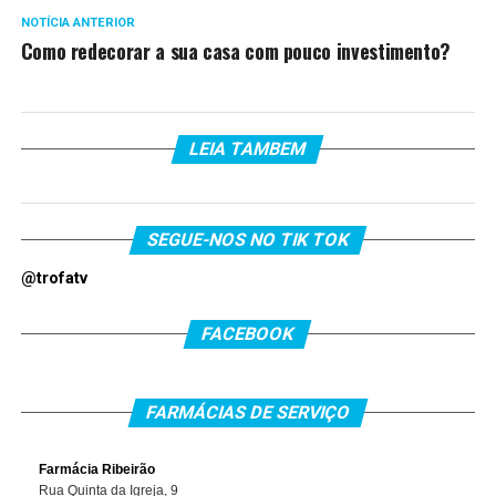
NOTÍCIA ANTERIOR
Como redecorar a sua casa com pouco investimento?
LEIA TAMBEM
SEGUE-NOS NO TIK TOK
@trofatv
FACEBOOK
FARMÁCIAS DE SERVIÇO