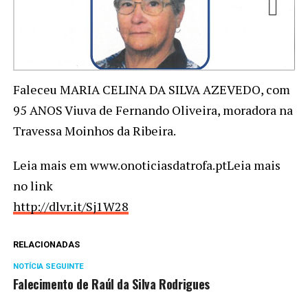
Faleceu MARIA CELINA DA SILVA AZEVEDO, com
95 ANOS Viuva de Fernando Oliveira, moradora na
Travessa Moinhos da Ribeira.
Leia mais em www.onoticiasdatrofa.ptLeia mais
no link
http://dlvr.it/Sj1W28
RELACIONADAS
NOTÍCIA SEGUINTE
Falecimento de Raúl da Silva Rodrigues