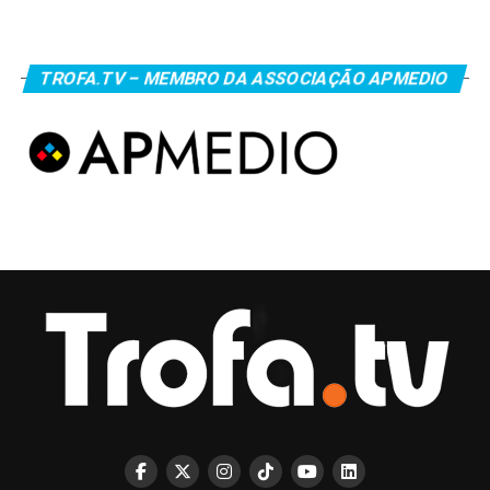
TROFA.TV – MEMBRO DA ASSOCIAÇÃO APMEDIO