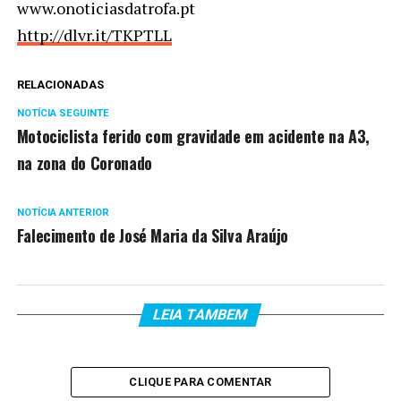
www.onoticiasdatrofa.pt
http://dlvr.it/TKPTLL
RELACIONADAS
NOTÍCIA SEGUINTE
Motociclista ferido com gravidade em acidente na A3,
na zona do Coronado
NOTÍCIA ANTERIOR
Falecimento de José Maria da Silva Araújo
LEIA TAMBEM
CLIQUE PARA COMENTAR