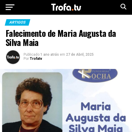
ARTIGOS
Falecimento de Maria Augusta da
Silva Maia
Publicado
1 ano atrás
em
27 de Abril, 2025
Por
Trofatv