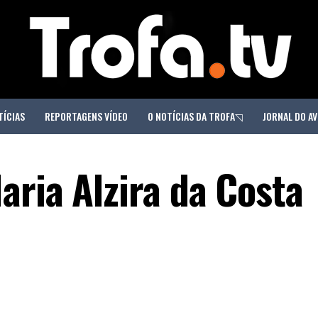
TÍCIAS
REPORTAGENS VÍDEO
O NOTÍCIAS DA TROFA◹
JORNAL DO AV
aria Alzira da Costa