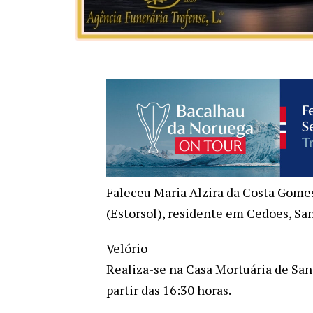
Faleceu Maria Alzira da Costa Gomes,
(Estorsol), residente em Cedões, Sa
Velório
Realiza-se na Casa Mortuária de Sant
partir das 16:30 horas.