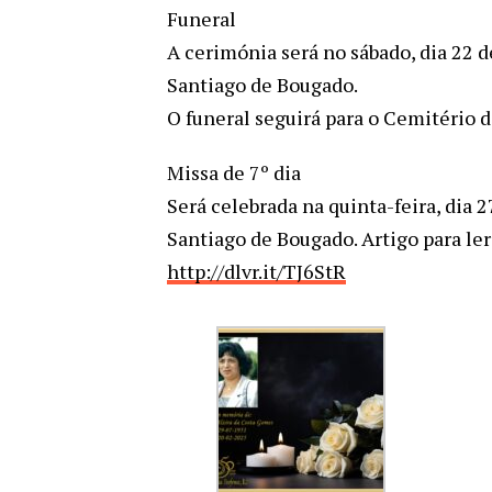
Funeral
A cerimónia será no sábado, dia 22 de
Santiago de Bougado.
O funeral seguirá para o Cemitério 
Missa de 7º dia
Será celebrada na quinta-feira, dia 2
Santiago de Bougado. Artigo para le
http://dlvr.it/TJ6StR