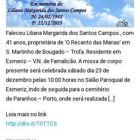
Faleceu Liliana Margarida dos Santos Campos , com
41 anos, proprietária de ‘O Recanto das Marias’ em
S. Martinho de Bougado – Trofa. Residente em
Esmeriz – V.N. de Famalicão. A missa de corpo
presente será celebrada sábado dia 23 de
dezembro pelas 10:00 horas no Salão Paroquial de
Esmeriz, indo de seguida para o cemitério
de Paranhos – Porto, onde será realizada […]
Leia mais no link
http://dlvr.it/T0TTCS