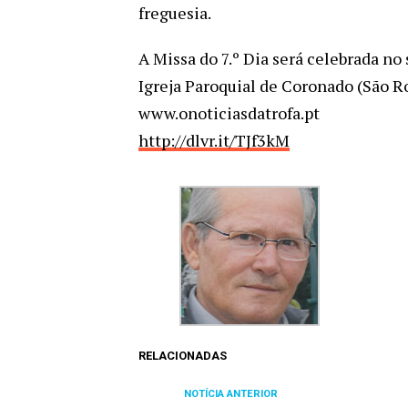
freguesia.
A Missa do 7.º Dia será celebrada no
Igreja Paroquial de Coronado (São Ro
www.onoticiasdatrofa.pt
http://dlvr.it/TJf3kM
RELACIONADAS
NOTÍCIA ANTERIOR