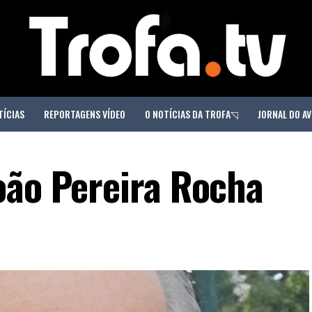
TÍCIAS
REPORTAGENS VÍDEO
O NOTÍCIAS DA TROFA◹
JORNAL DO AV
oão Pereira Rocha