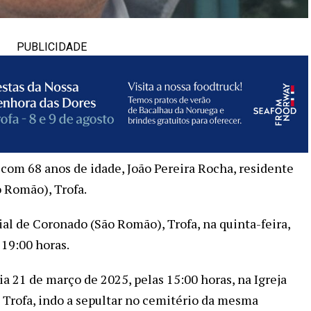
PUBLICIDADE
 com 68 anos de idade, João Pereira Rocha, residente
o Romão), Trofa.
uial de Coronado (São Romão), Trofa, na quinta-feira,
 19:00 horas.
dia 21 de março de 2025, pelas 15:00 horas, na Igreja
Trofa, indo a sepultar no cemitério da mesma