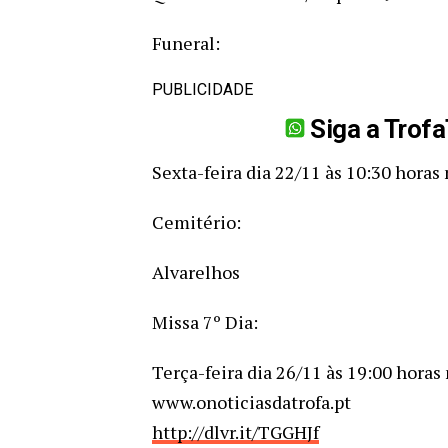
Funeral:
PUBLICIDADE
Siga a Trof
Sexta-feira dia 22/11 às 10:30 horas
Cemitério:
Alvarelhos
Missa 7º Dia:
Terça-feira dia 26/11 às 19:00 horas 
www.onoticiasdatrofa.pt
http://dlvr.it/TGGHJf