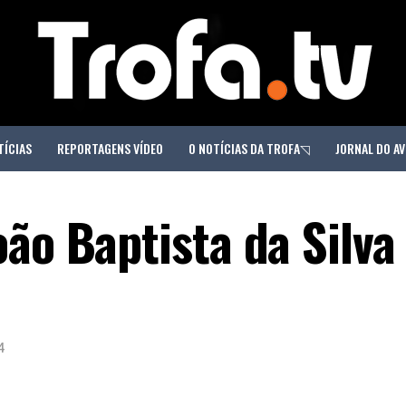
TÍCIAS
REPORTAGENS VÍDEO
O NOTÍCIAS DA TROFA◹
JORNAL DO AV
ão Baptista da Silva
4