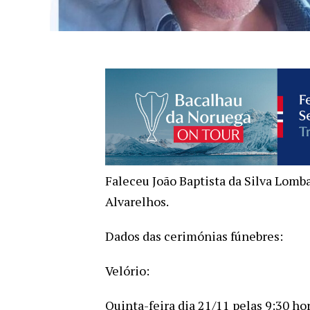
Faleceu João Baptista da Silva Lomb
Alvarelhos.
Dados das cerimónias fúnebres:
Velório:
Quinta-feira dia 21/11 pelas 9:30 ho