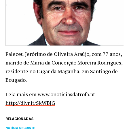
Faleceu Jerórimo de Oliveira Araújo, com 77 anos,
marido de Maria da Conceição Moreira Rodrigues,
residente no Lugar da Maganha, em Santiago de
Bougado.
Leia mais em www.onoticiasdatrofa.pt
http://dlvr.it/SkWBJG
RELACIONADAS
NOTÍCIA SEGUINTE