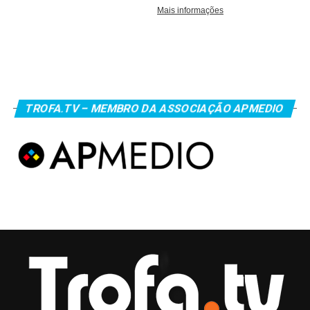
TROFA.TV – MEMBRO DA ASSOCIAÇÃO APMEDIO