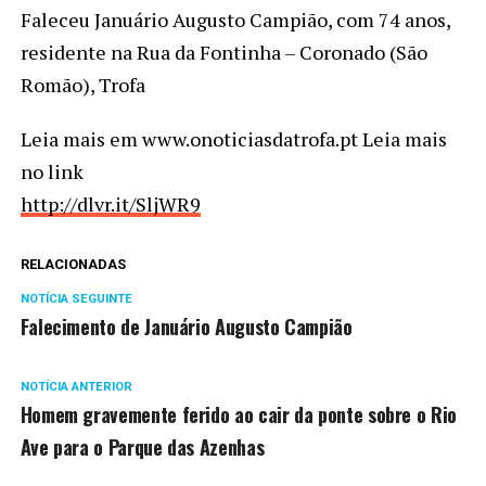
Faleceu Januário Augusto Campião, com 74 anos,
residente na Rua da Fontinha – Coronado (São
Romão), Trofa
Leia mais em www.onoticiasdatrofa.pt Leia mais
no link
http://dlvr.it/SljWR9
RELACIONADAS
NOTÍCIA SEGUINTE
Falecimento de Januário Augusto Campião
NOTÍCIA ANTERIOR
Homem gravemente ferido ao cair da ponte sobre o Rio
Ave para o Parque das Azenhas