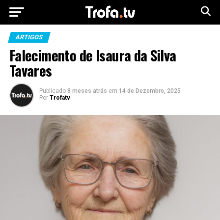
ARTIGOS
Falecimento de Isaura da Silva
Tavares
Publicado
8 meses atrás
em
14 de Dezembro, 2025
Por
Trofatv