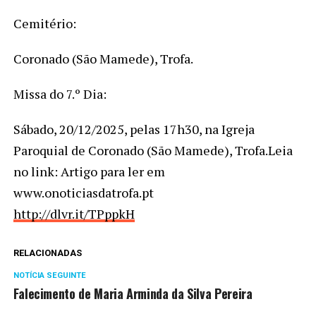
Cemitério:
Coronado (São Mamede), Trofa.
Missa do 7.º Dia:
Sábado, 20/12/2025, pelas 17h30, na Igreja
Paroquial de Coronado (São Mamede), Trofa.Leia
no link: Artigo para ler em
www.onoticiasdatrofa.pt
http://dlvr.it/TPppkH
RELACIONADAS
NOTÍCIA SEGUINTE
Falecimento de Maria Arminda da Silva Pereira