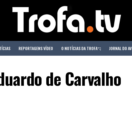
TÍCIAS
REPORTAGENS VÍDEO
O NOTÍCIAS DA TROFA◹
JORNAL DO AV
duardo de Carvalho