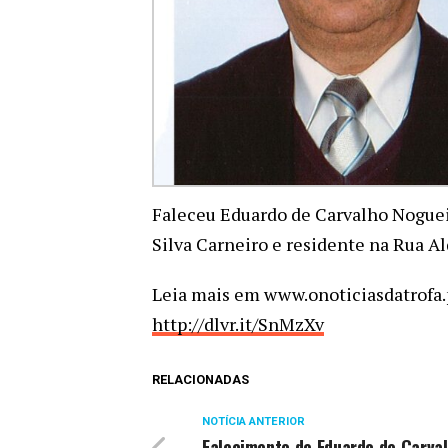
Faleceu Eduardo de Carvalho Noguei
Silva Carneiro e residente na Rua Al
Leia mais em www.onoticiasdatrofa.
http://dlvr.it/SnMzXv
RELACIONADAS
NOTÍCIA ANTERIOR
Falecimento de Eduardo de Carva