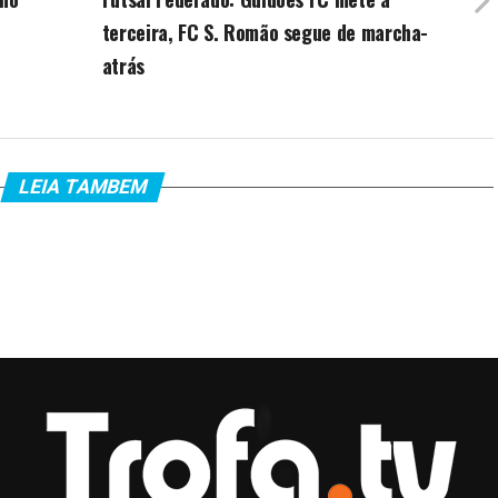
terceira, FC S. Romão segue de marcha-
atrás
LEIA TAMBEM