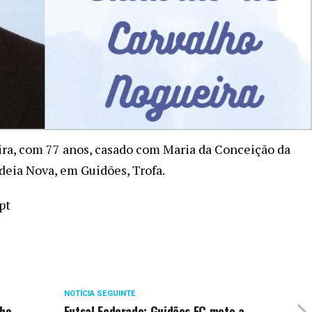
ra, com 77 anos, casado com Maria da Conceição da
deia Nova, em Guidões, Trofa.
pt
NOTÍCIA SEGUINTE
lho
Futsal Federado: Guidões FC mete a