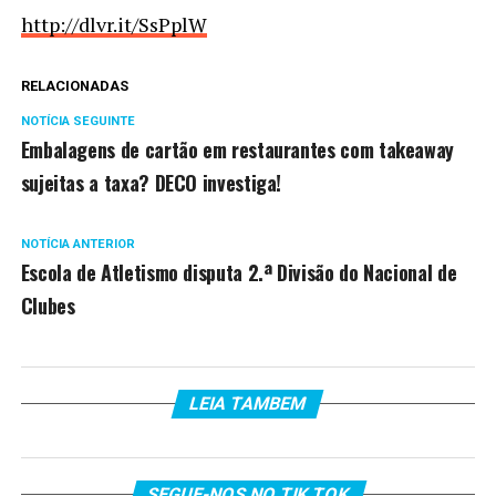
http://dlvr.it/SsPplW
RELACIONADAS
NOTÍCIA SEGUINTE
Embalagens de cartão em restaurantes com takeaway
sujeitas a taxa? DECO investiga!
NOTÍCIA ANTERIOR
Escola de Atletismo disputa 2.ª Divisão do Nacional de
Clubes
LEIA TAMBEM
SEGUE-NOS NO TIK TOK