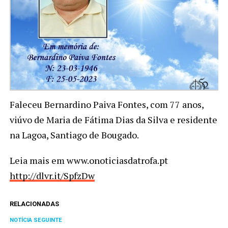
Faleceu Bernardino Paiva Fontes, com 77 anos,
viúvo de Maria de Fátima Dias da Silva e residente
na Lagoa, Santiago de Bougado.
Leia mais em www.onoticiasdatrofa.pt
http://dlvr.it/SpfzDw
RELACIONADAS
NOTÍCIA SEGUINTE