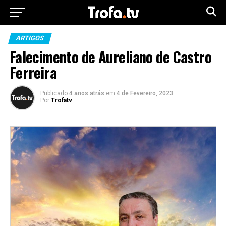
ARTIGOS
Falecimento de Aureliano de Castro
Ferreira
Publicado
4 anos atrás
em
4 de Fevereiro, 2023
Por
Trofatv