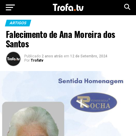
ARTIGOS
Falecimento de Ana Moreira dos
Santos
Publicado
2 anos atrás
em
12 de Setembro, 2024
Por
Trofatv