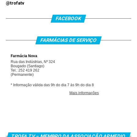
@trofatv
FACEBOOK
FARMÁCIAS DE SERVIÇO
TROFA.TV – MEMBRO DA ASSOCIAÇÃO APMEDIO