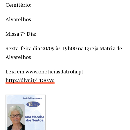
Cemitério:
Alvarelhos
Missa 7º Dia:
Sexta-feira dia 20/09 às 19h00 na Igreja Matriz de
Alvarelhos
Leia em www.onoticiasdatrofa.pt
http://dlvr.it/TD8sVq