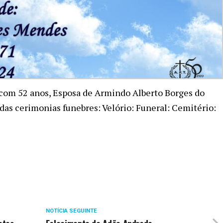
 com 52 anos, Esposa de Armindo Alberto Borges do
das cerimonias funebres: Velório: Funeral: Cemitério:
NOTÍCIA SEGUINTE