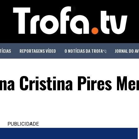
TÍCIAS
REPORTAGENS VÍDEO
O NOTÍCIAS DA TROFA◹
JORNAL DO AV
na Cristina Pires Me
PUBLICIDADE