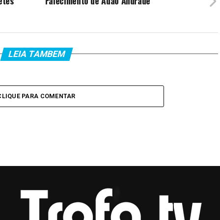
etes
Falecimento de Adão Andrade
LEIA TAMBEM
CLIQUE PARA COMENTAR