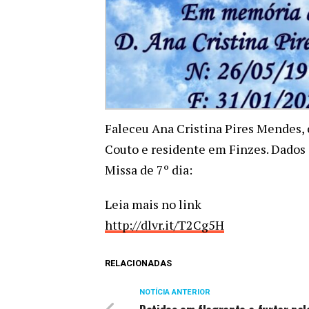
Faleceu Ana Cristina Pires Mendes,
Couto e residente em Finzes. Dados 
Missa de 7º dia:
Leia mais no link
http://dlvr.it/T2Cg5H
RELACIONADAS
NOTÍCIA ANTERIOR