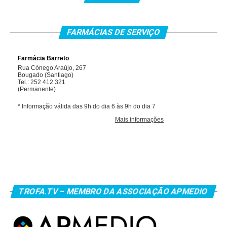
FARMÁCIAS DE SERVIÇO
TROFA.TV – MEMBRO DA ASSOCIAÇÃO APMEDIO