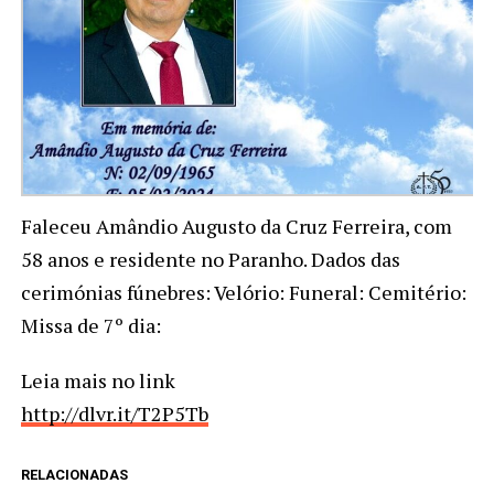
Faleceu Amândio Augusto da Cruz Ferreira, com
58 anos e residente no Paranho. Dados das
cerimónias fúnebres: Velório: Funeral: Cemitério:
Missa de 7º dia:
Leia mais no link
http://dlvr.it/T2P5Tb
RELACIONADAS