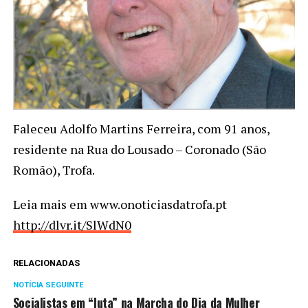
Faleceu Adolfo Martins Ferreira, com 91 anos,
residente na Rua do Lousado – Coronado (São
Romão), Trofa.
Leia mais em www.onoticiasdatrofa.pt
http://dlvr.it/SlWdN0
RELACIONADAS
NOTÍCIA SEGUINTE
Socialistas em “luta” na Marcha do Dia da Mulher