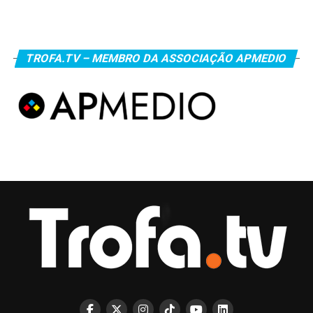
TROFA.TV – MEMBRO DA ASSOCIAÇÃO APMEDIO