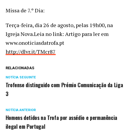
Missa de 7.º Dia:
Terça-feira, dia 26 de agosto, pelas 19h00, na
Igreja Nova.Leia no link: Artigo para ler em
www.onoticiasdatrofa.pt
http://dlvr.it/TMcr87
RELACIONADAS
NOTÍCIA SEGUINTE
Trofense distinguido com Prémio Comunicação da Liga
3
NOTÍCIA ANTERIOR
Homens detidos na Trofa por assédio e permanência
ilegal em Portugal