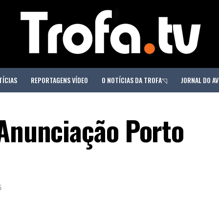
TÍCIAS
REPORTAGENS VÍDEO
O NOTÍCIAS DA TROFA◹
JORNAL DO AV
 Anunciação Porto
5