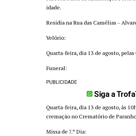
idade.
Residia na Rua das Camélias – Alvare
Velório:
Quarta-feira, dia 13 de agosto, pelas
Funeral:
PUBLICIDADE
Siga a Trof
Quarta-feira, dia 13 de agosto, às 10
cremação no Crematório de Paranho
Missa de 7.º Dia: