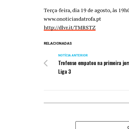
Terça-feira, dia 19 de agosto, às 19h
www.onoticiasdatrofa.pt
http://dlvr.it/TMRSTZ
RELACIONADAS
NOTÍCIA ANTERIOR
Trofense empatou na primeira jo
Liga 3