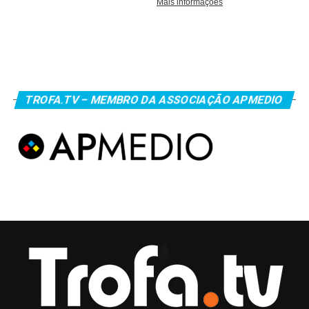
TROFA.TV – MEMBRO DA ASSOCIAÇÃO APMEDIO